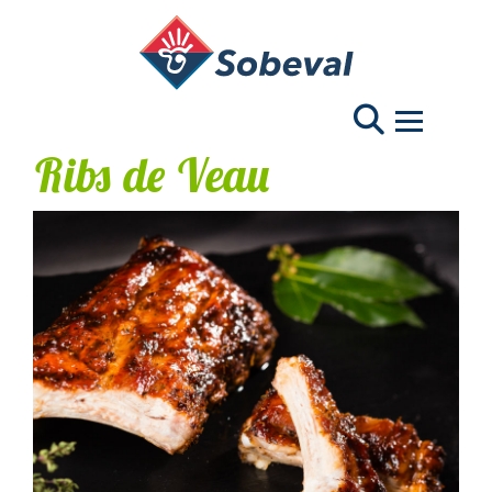
Navigation 
Ribs de Veau