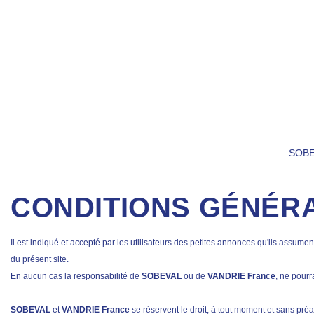
SOB
CONDITIONS GÉNÉRA
Il est indiqué et accepté par les utilisateurs des petites annonces qu'ils assum
du présent site.
En aucun cas la responsabilité
de
SOBEVAL
ou de
VANDRIE France
, ne pourr
SOBEVAL
et
VANDRIE France
se réservent le droit, à tout moment et sans pré