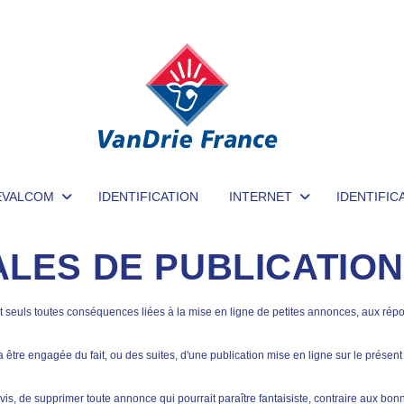
EVALCOM
IDENTIFICATION
INTERNET
IDENTIFIC
LES DE PUBLICATION
ent seuls toutes conséquences liées à la mise en ligne de petites annonces, aux rép
a être engagée du fait, ou des suites, d'une publication mise en ligne sur le présent 
avis, de supprimer toute annonce qui pourrait paraître fantaisiste, contraire aux bo