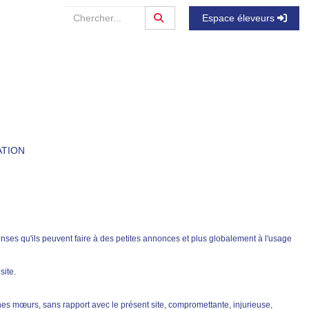
Espace éleveurs
ATION
onses qu'ils peuvent faire à des petites annonces et plus globalement à l'usage
site.
nnes mœurs, sans rapport avec le présent site, compromettante, injurieuse,