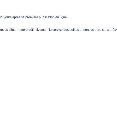
20 jours après sa première publication en ligne.
t ou d'interrompre définitivement le service des petites annonces et ce sans préav