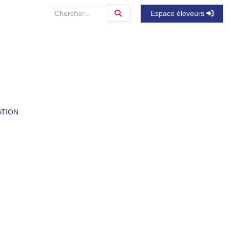
Espace éleveurs
ATION