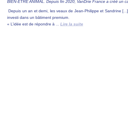
BIEN-ÊTRE ANIMAL. Depuis fin 2020, VanDrie France a créé un cahi
Depuis un an et demi, les veaux de Jean-Philippe et Sandrine [...]
investi dans un bâtiment premium.
« L’idée est de répondre à ...
Lire la suite