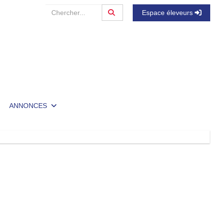
Espace éleveurs
ANNONCES