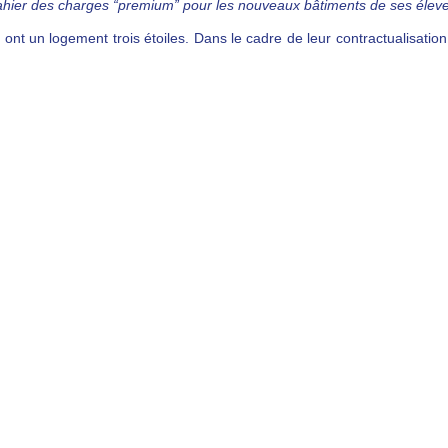
er des charges “premium” pour les nouveaux bâtiments de ses éleveurs.
 ont un logement trois étoiles. Dans le cadre de leur contractualisatio