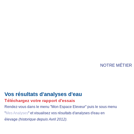
NOTRE MÉTIER
Vos résultats d'analyses d'eau
Téléchargez votre rapport d'essais
Rendez-vous dans le menu "Mon Espace Eleveur" puis le sous menu
"
Mes Analyses
" et v
isualisez vos résultats d'analyses d'eau en
élevage
(historique depuis Avril 2012).