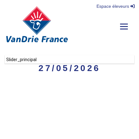
Espace éleveurs
Navigat
Slider_principal
27/05/2026