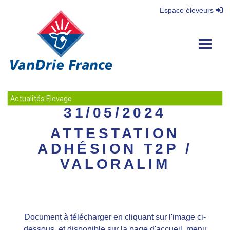
Espace éleveurs
Navigat
Actualités Elevage
31/05/2024
ATTESTATION
ADHÉSION T2P /
VALORALIM
Document à télécharger en cliquant sur l'image ci-
dessous, et disponible sur la page d'accueil, menu