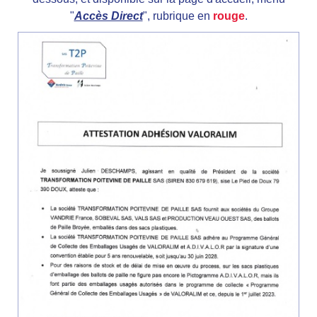
"
Accès Direct
", rubrique en
rouge
.