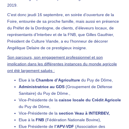
2019.
C’est donc jeudi 16 septembre, en soirée d’ouverture de la
Foire, entourée de sa proche famille, mais aussi en présence
du Préfet de la Dordogne, de clients, d’éleveurs locaux, de
représentants d’Interbev et de la FNB, que Gilles Gauthier,
Président de Culture Viande, a eu l’honneur de décorer
Angélique Delaire de ce prestigieux insigne.
Son parcours, son engagement professionnel et son
implication dans les différentes instances du monde agricole
ont été largement salués :
Elue à la
Chambre d’Agriculture
du Puy de Dôme,
Administratrice au GDS
(Groupement de Défense
Sanitaire) du Puy de Dôme.,
Vice-Présidente de la
caisse locale du Crédit Agricole
du Puy de Dôme,
Vice-Présidente de la
section Veau à INTERBEV,
Elue à la
FNB
(Fédération Nationale Bovine),
Elue Présidente de
l’APV-VDF
(Association des