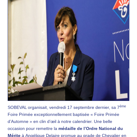
ème
SOBEVAL organisait, vendredi 17 septembre dernier, sa 7
Foire Primée exceptionnellement baptisée « Foire Primée
d’Automne » en clin d’œil à notre calendrier. Une belle
occasion pour remettre la
médaille de l’Ordre National du
Mérite
à
Angélique Delaire promue au grade de Chevalier en