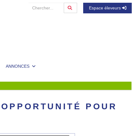
Espace éleveurs
ANNONCES
E OPPORTUNITÉ POUR